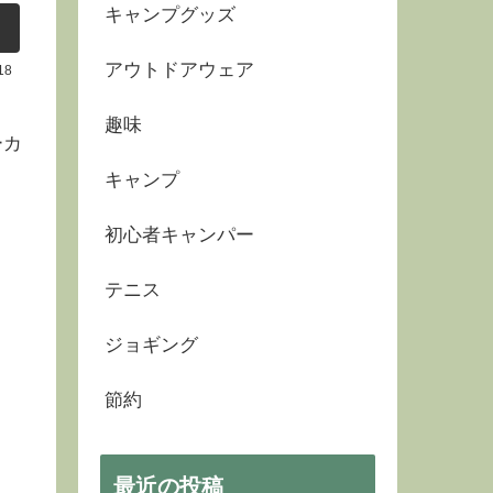
キャンプグッズ
アウトドアウェア
18
ま
趣味
ーカ
さ
キャンプ
初心者キャンパー
テニス
ジョギング
節約
最近の投稿