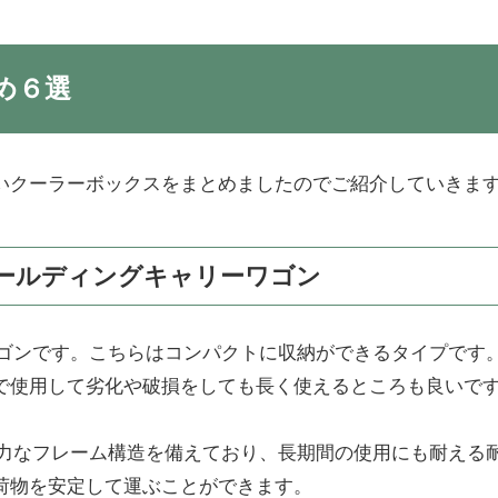
め６選
いクーラーボックスをまとめましたのでご紹介していきま
フォールディングキャリーワゴン
ーワゴンです。こちらはコンパクトに収納ができるタイプです
で使用して劣化や破損をしても長く使えるところも良いで
強力なフレーム構造を備えており、長期間の使用にも耐える
荷物を安定して運ぶことができます。