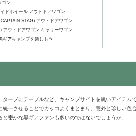
ワゴン
ワイドホイール アウトドアワゴン
APTAIN STAG) アウトドアワゴン
マン) アウトドアワゴン キャリーワゴン
黒ギアキャンプを楽しもう
、タープにテーブルなど、キャンプサイトを黒いアイテム
に統一させることでカッコよくまとまり、意外と珍しい色
ると密かな黒ギアファンも多いのではないでしょうか。