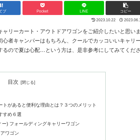
てブ
Pocket
LINE
コピー
2023.10.22
2023.06.
キャリーカート・アウトドアワゴンをご紹介したいと思い
初心者キャンパーはもちろん、クールでカッコいいキャリ
するので夏は心配…という方は、是非参考にしてみてくだ
目次
ートがあると便利な理由とは？３つのメリット
すすめ６選
ィー) フォールディングキャリーワゴン
ドアワゴン