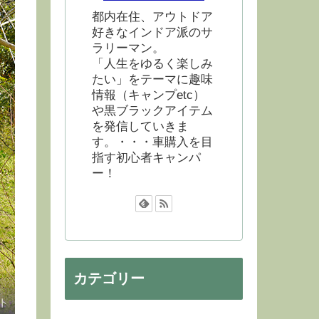
都内在住、アウトドア
好きなインドア派のサ
ラリーマン。
「人生をゆるく楽しみ
たい」をテーマに趣味
情報（キャンプetc）
や黒ブラックアイテム
を発信していきま
す。・・・車購入を目
指す初心者キャンパ
ー！
カテゴリー
ト