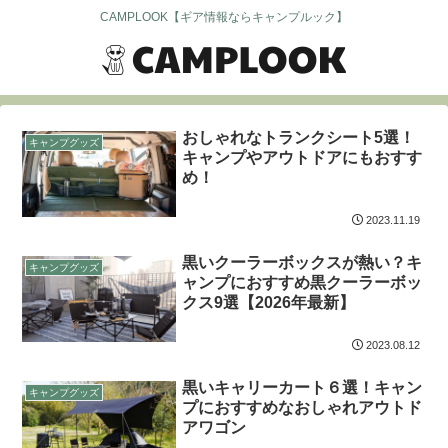
CAMPLOOK【ギア情報ならキャンプルック】
おしゃれなトランクシート5選！
キャンプグッズ
キャンプやアウトドアにもおすす
め！
2023.11.19
黒いクーラーボックスが熱い？キ
キャンプグッズ
ャンプにおすすめ黒クーラーボッ
クス9選【2026年最新】
2023.08.12
黒いキャリーカート６選！キャン
キャンプグッズ
プにおすすめなおしゃれアウトド
アワゴン