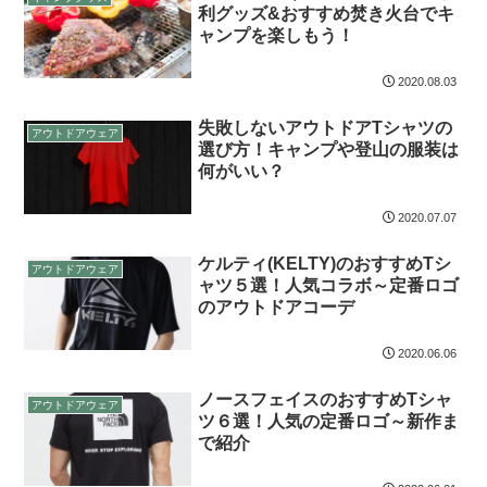
利グッズ&おすすめ焚き火台でキ
ャンプを楽しもう！
2020.08.03
失敗しないアウトドアTシャツの
アウトドアウェア
選び方！キャンプや登山の服装は
何がいい？
2020.07.07
ケルティ(KELTY)のおすすめTシ
アウトドアウェア
ャツ５選！人気コラボ～定番ロゴ
のアウトドアコーデ
2020.06.06
ノースフェイスのおすすめTシャ
アウトドアウェア
ツ６選！人気の定番ロゴ～新作ま
で紹介