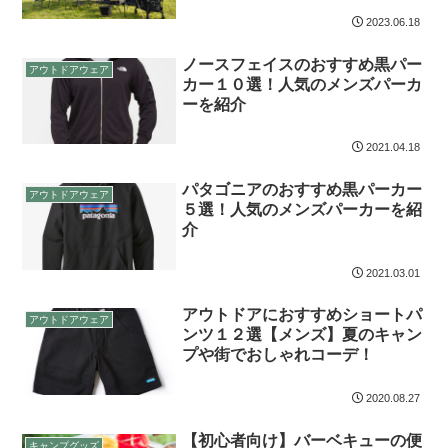
2023.06.18
ノースフェイスのおすすめ黒パー
アウトドアウェア
カー１０選！人気のメンズパーカ
ーを紹介
2021.04.18
パタゴニアのおすすめ黒パーカー
アウトドアウェア
５選！人気のメンズパーカーを紹
介
2021.03.01
アウトドアにおすすめショートパ
アウトドアウェア
ンツ１２選【メンズ】夏のキャン
プや街でおしゃれコーデ！
2020.08.27
【初心者向け】バーベキューの便
キャンプグッズ