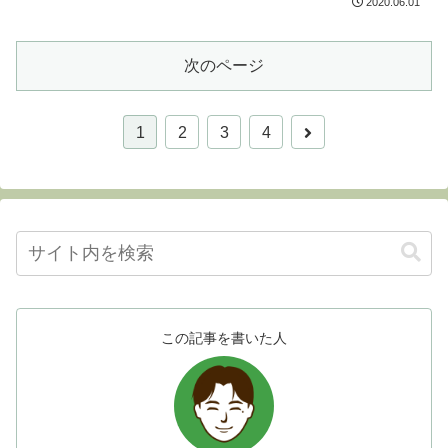
2020.06.01
次のページ
1
2
3
4
この記事を書いた人